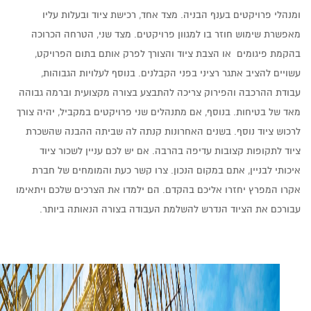
ומנהלי פרויקטים בענף הבניה. מצד אחד, רכישת ציוד ובעלות עליו
מאפשרת שימוש חוזר בו למגוון פרויקטים. מצד שני, הטרחה הכרוכה
בהקמת פיגומים או הצבת ציוד והצורך לפרק אותם בתום הפרויקט,
עשויים להציב אתגר רציני בפני הקבלנים. בנוסף לעלויות הגבוהות,
עבודת ההרכבה והפירוק צריכה להתבצע בצורה מקצועית וברמה גבוהה
מאד של בטיחות. בנוסף, אם מתנהלים שני פרויקטים במקביל, יהיה צורך
לרכוש ציוד נוסף. בשנים האחרונות קנתה לה שביתה ההבנה שהשכרת
ציוד לתקופות קצובות עדיפה בהרבה. אם יש לכם עניין לשכור ציוד
איכותי לבניין, אתם במקום הנכון. צרו קשר כעת והמומחים של חברת
אקרו המפרץ יחזרו אליכם בהקדם. הם ילמדו את הצרכים שלכם ויתאימו
עבורכם את הציוד הנדרש להשלמת העבודה בצורה הנאותה ביותר.