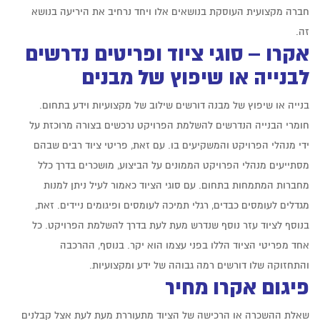
חברה מקצועית העוסקת בנושאים אלו ויחד נרחיב את היריעה בנושא
זה.
אקרו – סוגי ציוד ופריטים נדרשים
לבנייה או שיפוץ של מבנים
בנייה או שיפוץ של מבנה דורשים שילוב של מקצועיות וידע בתחום.
חומרי הבנייה הנדרשים להשלמת הפרויקט נרכשים בצורה מרוכזת על
ידי מנהלי הפרויקט והמשקיעים בו. עם זאת, פריטי ציוד רבים שבהם
מסתייעים מנהלי הפרויקט הממונים על הביצוע, מושכרים בדרך כלל
מחברות המתמחות בתחום. עם סוגי הציוד כאמור לעיל ניתן למנות
מגדלים לעומסים כבדים, רגלי תמיכה לעומסים ופיגומים ניידים. זאת,
בנוסף לציוד עזר נוסף שנדרש מעת לעת בדרך להשלמת הפרויקט. כל
אחד מפריטי הציוד הללו בפני עצמו הוא יקר. בנוסף, ההרכבה
והתחזוקה שלו דורשים רמה גבוהה של ידע ומקצועיות.
פיגום אקרו מחיר
שאלת ההשכרה או הרכישה של הציוד מתעוררת מעת לעת אצל קבלנים