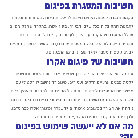
חשיבות המסגרת בפיגום
הקמת מסגרת למבנה מסוים חייבת להיעשות בצורה בטיחותית ובצמוד
לתקנות המקובלות בכל שלבי הבנייה. בסוג אקרו, במקרה שחלק מסוים
מכלל המסגרת שהוקמה עוד צריך לעבור תיקונים כלשהם – חברת
הבנייה חייבת לוודא כי כלל המסגרת יציבה (דבר שעשוי להצריך הפניית
לבנים נוספות מעבר לאלה שצוינו בזמן התכנונים).
חשיבות של פיגום אקרו
סוג זה ייעל את עולם הבנייה, בכך שסיפק אפשרות פשוטה וחדשנית
לקמת מבנים ארעיים חזקים ועמידים. פיגום זה נחשב לוורסטילי עם
אפשרויות הסתגלות לגבהים שונים של מבנים, וכן לחסכוני ולאמין. כיום,
השימוש בפיגום זה נעשה במדינות רבות ובאזורי בנייה נרחבים. חברתנו
זיהתה את הצורך בפיגומים איכותיים להשכרה ופיגומי אקרו כבר מזמן,
ולכן כיום מספקת שירותים מקצועיים ומנוסים בתחום זה.
מה אם לא ייעשה שימוש בפיגום
זה?