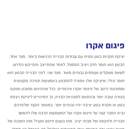
פיגום אקרו
יציקת תקרות בטון נמנית עם עבודות הבנייה הרגישות ביותר. מצד אחד,
הבטון הוא חומר חזק ויציב המסוגל, לאחר שהתייצב והתייבש כנדרש,
לשאת משקלים ועומסים גבוהים מאוד. מצד שני, לפני הבנייה הבטון הוא
חומר נוזלי, שיציקה שלו אמורה להתבצע באמצעות תמיכה מקצועית
ומתוכננת היטב של פיגומי אקרו איכותיים. ככל שהפיגום מתוכנן ומוקם
בצורה טובה יותר ובהתאם לתוכניות הבניה, כך הסיכויים ליציקת רצפת
בטון או תקרת בטון יציבה יהיו גבוהים יותר. במאמר הקצר שלפניכם
נביא הסבר קצר על פיגום אקרו ועל המשמעות הרבה שלו להמשך
הבנייה ולהקמה של מבנה יציב. מהו בעצם פיגום אקרו? מהו המבנה של