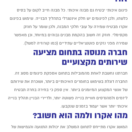
פיגום איכותי יבטיח גם מבנה איכותי. כל מבנה חייב לקום על בסיס
כלשהו, ולכן לפיגומים יש חלק אינטגרלי בתהליך הבנייה. שימוש בפיגום
אקרו מבטיח שמירה על עובי חלקי המבנה, ולכן שומר על חוזק
מקסימלי. חוזק זה חשוב בהקמת מבנים גבוהים במיוחד, וכן מאפשר
שמירה מפני נזקים פוטנציאליים עתידיים (כמו קורוזיה למשל).
חברה מנוסה בתחום מציעה
שירותים מקצועיים
חברתנו נחשבת לאחת מהמובילות בתחום אספקת פיגומים מסוג זה.
החברה דוגלת בשימוש בחומרים האיכותיים ביותר, ושוכרת את שירותם
של אנשי המקצוע המיומנים ביותר. אין ספק כי בחירה בחרה תבטיח
ליזמים ולמהנדסים חוויית בנייה פשוטה יותר, ולדיירי הבניין תהליך בנייה
איכותי יותר אשר יעמוד בזמנים שנקבעו.
מהו אקרו ולמה הוא חשוב?
המושג אקרו מתייחס לתחום המשלב את יכולות התנועה והגמישות של