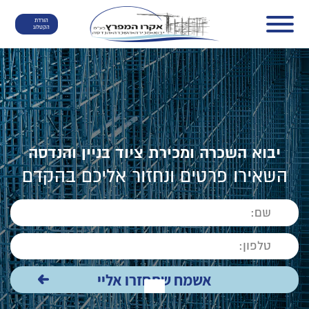
הורדת
הקטלוג
יבוא השכרה ומכירת ציוד בניין והנדסה
השאירו פרטים ונחזור אליכם בהקדם