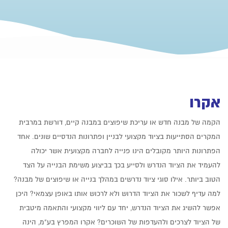
אקרו
הקמה של מבנה חדש או עריכת שיפוצים במבנה קיים, דורשת במרבית
המקרים הסתייעות בציוד מקצועי לבניין ופתרונות הנדסיים שונים. אחד
הפתרונות היותר מקובלים הינו פנייה לחברה מקצועית אשר יכולה
להעמיד את הציוד הנדרש ולסייע בכך בביצוע משימת הבנייה על הצד
הטוב ביותר. אילו סוגי ציוד נדרשים במהלך בנייה או שיפוצים של מבנה?
למה עדיף לשכור את הציוד הדרוש ולא לרכוש אותו באופן עצמאי? היכן
אפשר להשיג את הציוד הנדרש, יחד עם ליווי מקצועי והתאמה מיטבית
של הציוד לצרכים ולהעדפות של השוכרים? אקרו המפרץ בע"מ, הינה