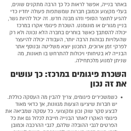
באתר בנייה, אפשר לראות כל כך הרבה מתקנים שונים,
בעלי מקצוע וכמובן חברות שמשתפות פעולה יחדיו כדי
להגיע לתוצר הסופי וזהו מבנה חדש. זה יכול להיות גשר,
בניין מגורים או מונומנט. השכרת פיגומי אקרו במרכז
יכולה להסתבך כאשר בוחרים בחברה הלא נכונה ולא רק
שהעלויות גבוהות הרבה יותר, העבודה יכולה להיעצר
לפרקי זמן ארוכים, התכנון יוצא משליטה ובנוסף אתר
הבנייה לא בטיחותי ויכולות להתרחש בו תאונות, מה
שניתן למנוע מלכתחילה.
השכרת פיגומים במרכז: כך עושים
את זה נכון
כשמשכירים פיגומים, צריך להבין מה העסקה כוללת.
יש חברות שיציעו הצעות מגוונות, אך כדאי מאוד
לבצע סקר שוק נכון ומקצועי. כל עסקה שמביאה את
פיגומי האקרו לאתר הבנייה חייבת לכלול גם את כל
הפרטים לגבי ההובלה שלהם, לגבי ההרכבה וכמובן