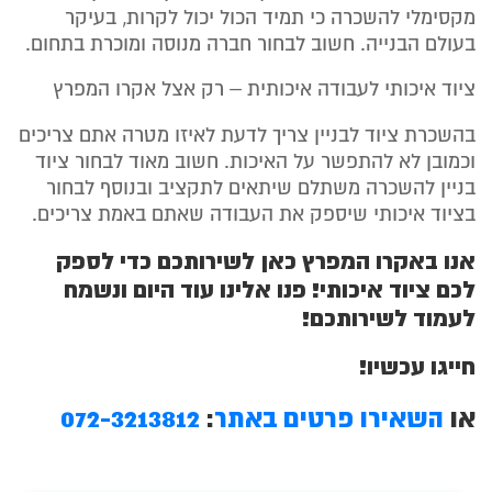
מקסימלי להשכרה כי תמיד הכול יכול לקרות, בעיקר
בעולם הבנייה. חשוב לבחור חברה מנוסה ומוכרת בתחום.
ציוד איכותי לעבודה איכותית – רק אצל אקרו המפרץ
בהשכרת ציוד לבניין צריך לדעת לאיזו מטרה אתם צריכים
וכמובן לא להתפשר על האיכות. חשוב מאוד לבחור ציוד
בניין להשכרה משתלם שיתאים לתקציב ובנוסף לבחור
בציוד איכותי שיספק את העבודה שאתם באמת צריכים.
אנו באקרו המפרץ כאן לשירותכם כדי לספק
לכם ציוד איכותי! פנו אלינו עוד היום ונשמח
לעמוד לשירותכם!
חייגו עכשיו!
או
השאירו פרטים באתר
:
072-3213812