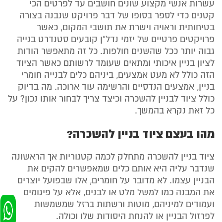
עשרות אנשי מקצוע שונים חושבים עד לפרטים הכי
קטנים כדי לספר בסופו של דבר פרויקט שנבנה בצורה
בטיחותית וראויה וישרת את תושבי המקום, כאשר
פרויקטים פרטיים של יזמי נדל"ן קובעים סטנדרט בנייה
גבוה יותר ככל שהשנים חולפות. כל זה מתאפשר הודות
לציון בניין איכותי ומתאים שעומד לרשותם כאשר הציוד
הזה כולל לא מעט אמצעים, ביניהם כלים לבנייה חומרי
בניין, אמצעים הנדסיים והרשימה עוד ארוכה. מה בדיוק
כולל ציוד לבניין להשכרה וכיצד צריך לבחור אותו נכון? על
כל זאת נקרא בהמשך.
מהו בעצם ציוד בניין להשכרה?
ציוד בניין להשכרה מתחלק לכמה קטגוריות אך הראשונה
שנדבר עליה היא אותם כלים שמאפשרים להקים את
הבניין עצמו. לא מדובר על חומרים, אלו שבפועל יוצרים
את המבנה כמו למשל מלט או לבנים, אלא על פיגומים
ועמודים למיניהם, מוטות ורשתות ברזל שמשמשות
לפרזול הבניין או להנחת היסודות שלו וכולה.