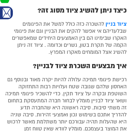
כיצד ניתן להשיג ציוד מסוג זה?
ציוד בניין
להשכרה כזה כולל למשל את הפיגומים
שבלעדיהם אי אפשר להקים את הבניין וגם את פיגומי
האקרו שבימינו הם בין האמצעים היחידים שמאפשרים
הקמה של תקרת בטון, גשרים וכדומה . ציוד זה ניתן
להשיג אצל המומחים מאקרו המפרץ.
איך מבצעים השכרת ציוד לבניין?
רכישת פיגומי תמיכה עלולה להיות יקרה מאוד ובנוסף גם
האחסון שלהם שגובה שטח ועלויות רבות התחזוקה
השוטפת ובקרה על ציוד תקין. כדי להשכיר פיגומי תמיכה
ושאר ציוד לבניין מומלץ לבחור חברה המתעסקת בתחום
זה משתי סיבות. סיבה ראשונה היא שהחברה תדע
להדריך אתכם בשימוש נכון ואמצעי זהירות. סיבה שניה
היא שהעלות תהיה עבורכם יותר משתלמת מאשר לרכוש
את המוצר בעצמכם. מומלץ לוודא שאין טווח זמן