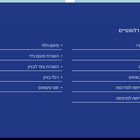
לוונטיים
ו
פיגום תלוי
השכרת פיגום נייד
השכרת ציוד לבניין
טוחים
רגלי בניין
חות למדרגות
סוגי פיגומים
חות למרפסת