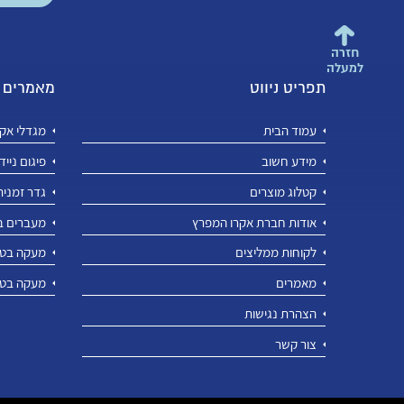
חזרה
למעלה
תפריט ניווט
מאמרים ר
עמוד הבית
מגדלי אקר
מידע חשוב
פיגום נייד
קטלוג מוצרים
גדר זמנית
אודות חברת אקרו המפרץ
מעברים ב
לקוחות ממליצים
מעקה בטי
מאמרים
מעקה בטי
הצהרת נגישות
צור קשר