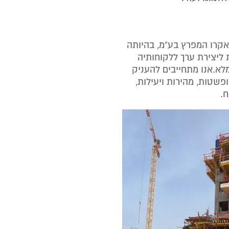
אקרו המפרץ בע"מ, בהיותה
 ליצירת ערך ללקוחותיה
מלא.אנו מתחייבים להעניק
פשטות, מהירות ויעילות,
ח.