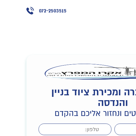
072-2503515
ה ומכירת ציוד בניין
והנדסה
ים ונחזור אליכם בהקדם