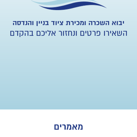
יבוא השכרה ומכירת ציוד בניין והנדסה
השאירו פרטים ונחזור אליכם בהקדם
מאמרים