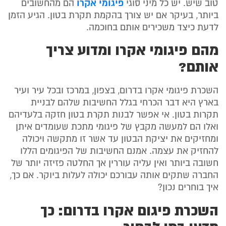
פיגומי אקרו
טוב שיש. יש כל מיני סוגי
הם מהחשובים
ביותר, בעיקר אם יש צורך בהקמת תקרת בטון. הגיע הזמן
לדעת כיצד משכירים אותם בחוכמה.
מהם פיגומי אקרו ומדוע צריך
אותם?
השכרת פיגומי אקרו בדרום, בצפון, במרכז ובכל עיר ועיר
בארץ היא דבר הכרחי בגלל החשיבות שלהם לבניית
תקרות בטון. אי אפשר לבנות תקרת בטון חזקה בלעדיהם
ואלו הם למעשה מקבץ של פיגומי מתכת שעומדים איתן
ומחזיקים את יציקת הבטון עד אשר זו מתקשה ויכולה
להחזיק את עצמה. אמנם החשיבות של הפיגומים הללו
חשובה ביותר ואין עליה עוררין אך החלטה פזיזה יותר של
החברה שתקים אותה עבורכם יכולה לעלות ביוקר. אם כך,
איך בוחרים נכון?
השכרת פיגום אקרו בדרום: כך