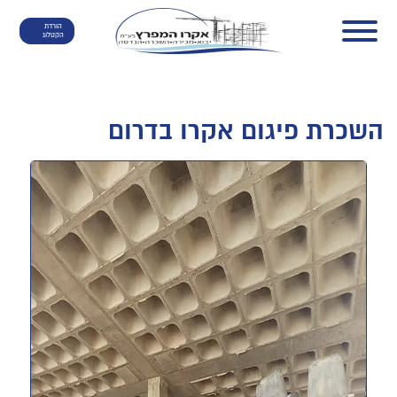
הורדת
הקטלוג
השכרת פיגום אקרו בדרום