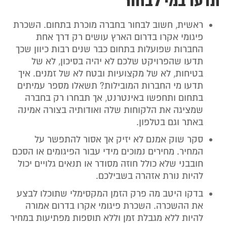
תדעו במי לבחור
ראשית, חשוב לבחור בחברה מוכרת בתחום. השכרת
פיגומי אקרו בדרום הארץ עושים רק דרך אחת
החברות שפועלות בתחום כבר שנים רבות כיוון שכך
תדעו שהפרויקט שלכם לא יהיה בסיכון, לא של
בטיחות, לא של מקצועיות ובטח לא של זמנים. איך
תדעו מי החברות המובילות? תשאלו מספר עמיתים
בתחום ותחפשו באינטרנט, אך תבחרו רק בחברה
שמציגה את הלקוחות שלה ואודותיה בצורה אמינה
באתר וגם בטלפון.
סקר שוק אמנם לא יזיק אך אסור להתפשר על
המחיר. מחירים נמוכים מידי עבור הפיגומים או הסכם
חובבני שלא כולל חוזה מסודר או תנאים גלויים יכול
להיות נורת אזהרה בשבילכם.
בדקו היטב מה פרק הזמן המקסימלי שתוכלו לבצע
את ההשכרה. השכרת פיגומי אקרו בדרום אמורה
להיות ללא מגבלת זמן וללא תוספות מפתיעות במחיר