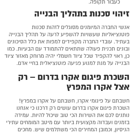
כעבור תקופה.
זיהוי סכנות בתהליך הבנייה
אנשי החברה המיומנים מסוגלים לזהות סכנות
פוטנציאליות שעשויות להשפיע לרעה על תהליך הבנייה
בעתיד. עובדי החברה מקפידים למפות את כלל הסיכונים
ובונים תכנית פעולה שתתאים להתמודד עם הבעיות. כמו
כן, ראוי להקפיד שכל ציוד חשמלי יהיה מרוחק מאזור ציוד
הבנייה על מנת למנוע פגיעה פוטנציאלית בחיי אדם.
השכרת פיגום אקרו בדרום – רק
אצל אקרו המפרץ
חשבתם על פיגומי אקרו, חשבתם על אקרו במפרץ!
השכרת פיגום אקרו בדרום עושים רק דרכנו כי אנחנו
נותנים לכם את השירות הכי טוב שיכול להיות. עמידה
בזמנים ועבדוה מקצועית ביותר עם מיטב המומחים עתירי
הניסיון, וכמובן המחירים הכי משתלמים שיש. מחכים