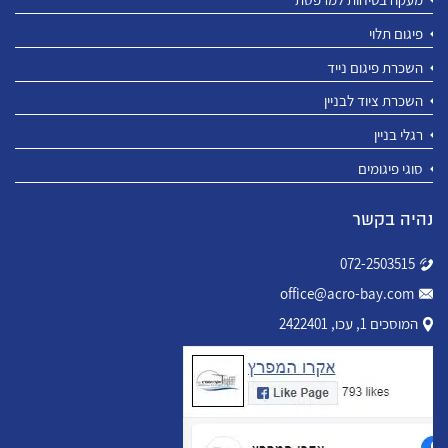
פיגום תלוי
השכרת פיגום נייד
השכרת ציוד לבניין
רגלי בניין
סוגי פיגומים
נהיה בקשר
072-2503515
office@acro-bay.com
המוסכים 1, עכו, 2422401