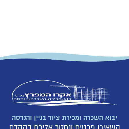
יבוא השכרה ומכירת ציוד בניין והנדסה
השאירו פרטים ונחזור אליכם בהקדם