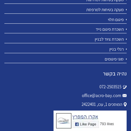
מעקה בטיחות למרפסת
פיגום תלוי
השכרת פיגום נייד
השכרת ציוד לבניין
רגלי בניין
סוגי פיגומים
נהיה בקשר
072-2503515
office@acro-bay.com
המוסכים 1, עכו, 2422401