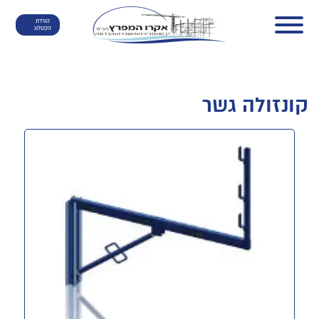
הורדת
הקטלוג
קונזולה גשר