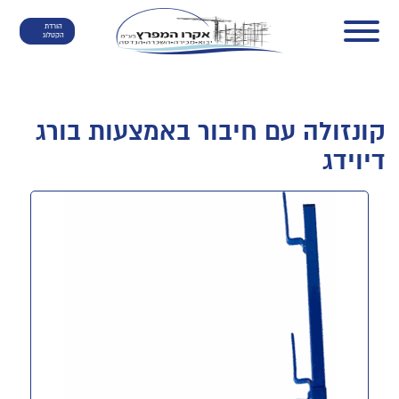
הורדת
הקטלוג
קונזולה עם חיבור באמצעות בורג
דיוידג