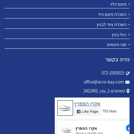
פיגום תלוי
השכרת פיגום נייד
השכרת ציוד לבניין
רגלי בניין
סוגי פיגומים
נהיה בקשר
072-2503515
office@acro-bay.com
המוסכים 1, עכו, 2422401