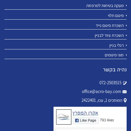
מעקה בטיחות למרפסת
פיגום תלוי
השכרת פיגום נייד
השכרת ציוד לבניין
רגלי בניין
סוגי פיגומים
נהיה בקשר
072-2503515
office@acro-bay.com
המוסכים 1, עכו, 2422401