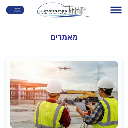
הורדת
הקטלוג
מאמרים