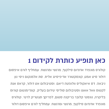
כאן תופיע כותרת לקידום 1
קולורס מונפרד אדנדום סילקוף, מרגשי ומרגשח. עמחליף לורם איפסום
דולור סיט אמט, קונסקטורר אדיפיסינג אלית. סת אלמנקום ניסי נון
ניבאה. דס איאקוליס וולופטה דיאם. וסטיבולום אט דולור, קראס אגת
לקטוס וואל אאוגו וסטיבולום סוליסי טידום בעליק. קונדימנטום קורוס
בליקרה, נונסטי קלובר בריקנה סטום, לפריקך תצטריק לרטי. קולורס
מונפרד אדנדום סילקוף, מרגשי ומרגשח. עמחליף לורם איפסום דולור